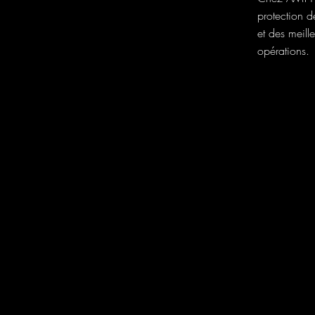
protection d
et des meill
opérations.