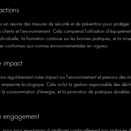
actions
s en œuvre des mesures de sécurité et de prévention pour protéger
 clients et l'environnement. Cela comprend l'utilisation d'équipemen
ndividuelle, la formation continue sur les bonnes pratiques, et la mis
es conformes aux normes environnementales en vigueur.
e impact
ns régulièrement notre impact sur l'environnement et prenons des m
e empreinte écologique. Cela inclut la gestion responsable des déch
e la consommation d'énergie, et la promotion de pratiques durable
e engagement
nous nous engageons à améliorer continuellement nos pratiques de