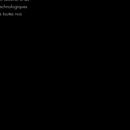
technologiques
s toutes nos