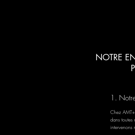
NOTRE EN
1. Notr
Chez AMT+, 
dans toutes 
intervenons